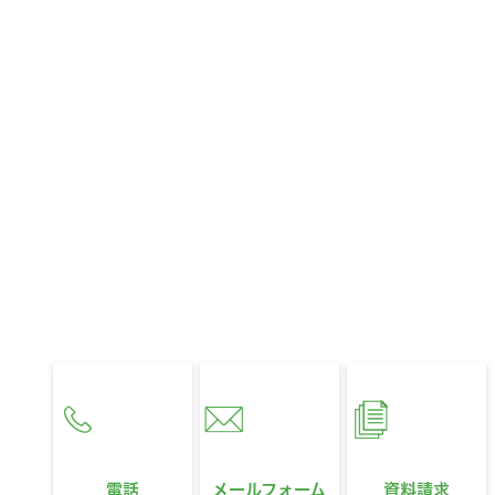
CONTACT
お問い合わせ
お住まいに関するお悩みやご相談、
321HOUSEへのご質問など、
どんなことでもお気軽にお問い合わせください。
営業時間
10:00〜18:00
定休日
水曜日
電話
メールフォーム
資料請求