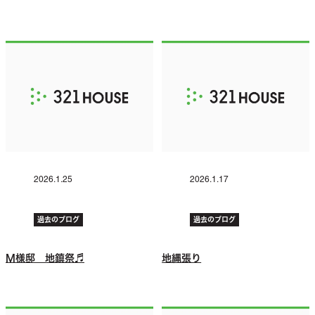
2026.1.25
2026.1.17
過去のブログ
過去のブログ
M様邸 地鎮祭♬
地縄張り