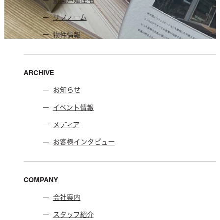
新築戸建住宅
リフォーム
物件情報
ARCHIVE
お知らせ
イベント情報
メディア
お客様インタビュー
COMPANY
会社案内
スタッフ紹介