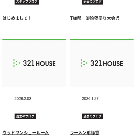
スタッフブログ
過去のブログ
はじめまして！
T様邸 漆喰壁塗り大会♬
2026.2.02
2026.1.27
過去のブログ
過去のブログ
ウッドワンショールーム
ラーメン珍豚香