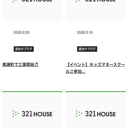
2026.2.20
2026.2.15
過去のブログ
過去のブログ
黒瀬町で工事開始♬
【イベント】キッズマネースクー
ルご参加...