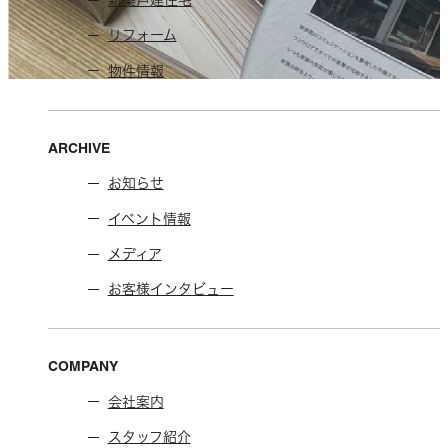
新築戸建住宅
リフォーム
物件情報
ARCHIVE
お知らせ
イベント情報
メディア
お客様インタビュー
COMPANY
会社案内
スタッフ紹介