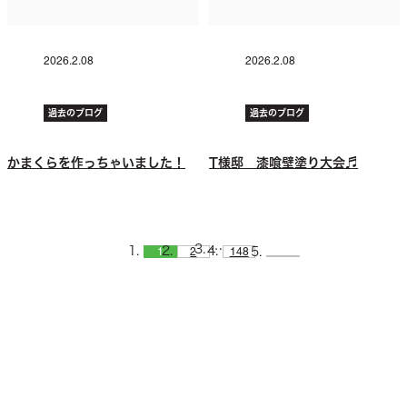
2026.2.08
2026.2.08
過去のブログ
過去のブログ
かまくらを作っちゃいました！
T様邸 漆喰壁塗り大会♬
…
1
2
148