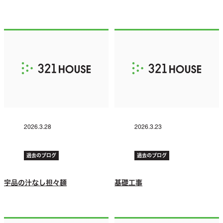
2026.3.28
2026.3.23
過去のブログ
過去のブログ
宇品の汁なし担々麺
基礎工事