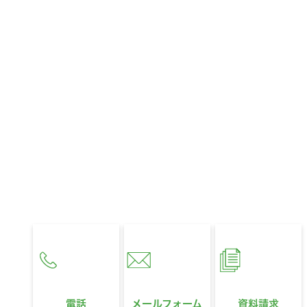
CONTACT
お問い合わせ
お住まいに関するお悩みやご相談、
321HOUSEへのご質問など、
どんなことでもお気軽にお問い合わせください。
営業時間
10:00〜18:00
定休日
水曜日
電話
メールフォーム
資料請求