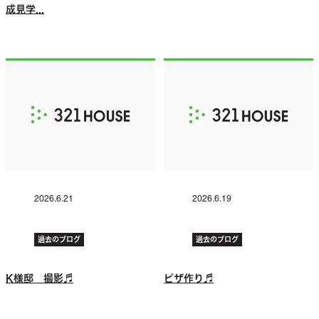
成見学...
2026.6.21
2026.6.19
過去のブログ
過去のブログ
K様邸 撮影♬
ピザ作り♬