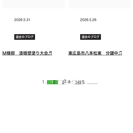
2026.5.31
2026.5.26
過去のブログ
過去のブログ
M様邸 漆喰壁塗り大会♬
東広島市八本松東 分譲中♫
…
1
2
149