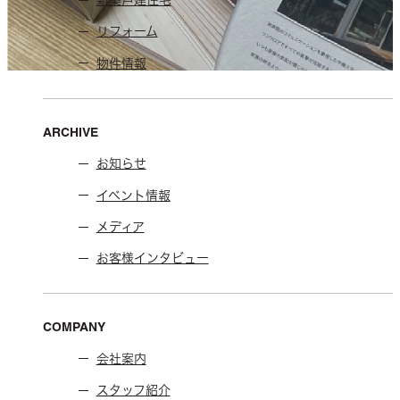
新築戸建住宅
リフォーム
物件情報
ARCHIVE
お知らせ
イベント情報
メディア
お客様インタビュー
COMPANY
会社案内
スタッフ紹介