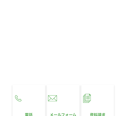
CONTACT
お問い合わせ
お住まいに関するお悩みやご相談、
321HOUSEへのご質問など、
どんなことでもお気軽にお問い合わせください。
営業時間
10:00〜18:00
定休日
水曜日
電話
メールフォーム
資料請求