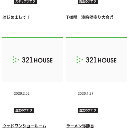
スタッフブログ
過去のブログ
はじめまして！
T様邸 漆喰壁塗り大会♬
2026.2.02
2026.1.27
過去のブログ
過去のブログ
ウッドワンショールーム
ラーメン珍豚香