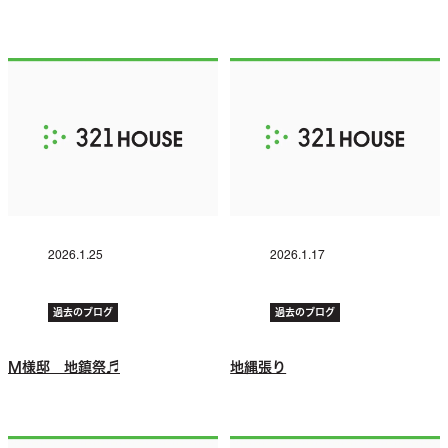
2026.1.25
2026.1.17
過去のブログ
過去のブログ
M様邸 地鎮祭♬
地縄張り