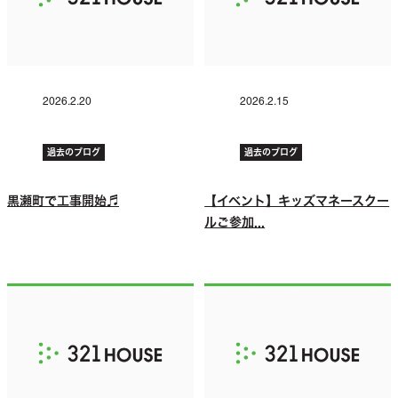
2026.2.20
2026.2.15
過去のブログ
過去のブログ
黒瀬町で工事開始♬
【イベント】キッズマネースクー
ルご参加...