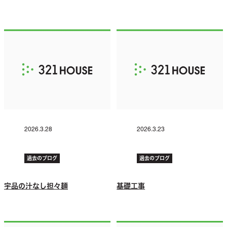
2026.3.28
2026.3.23
過去のブログ
過去のブログ
宇品の汁なし担々麺
基礎工事