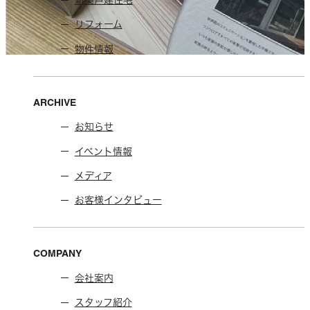
新築戸建住宅
リフォーム
物件情報
ARCHIVE
お知らせ
イベント情報
メディア
お客様インタビュー
COMPANY
会社案内
スタッフ紹介