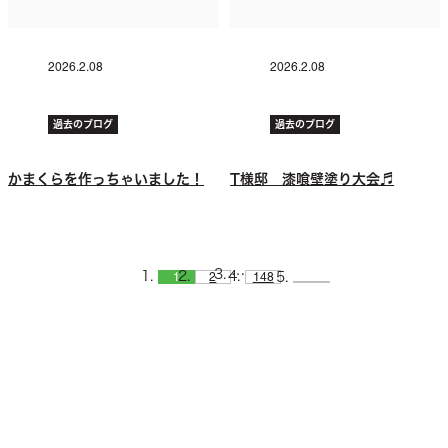
2026.2.08
2026.2.08
過去のブログ
過去のブログ
かまくらを作っちゃいました！
T様邸 漆喰壁塗り大会♬
…
1
2
148