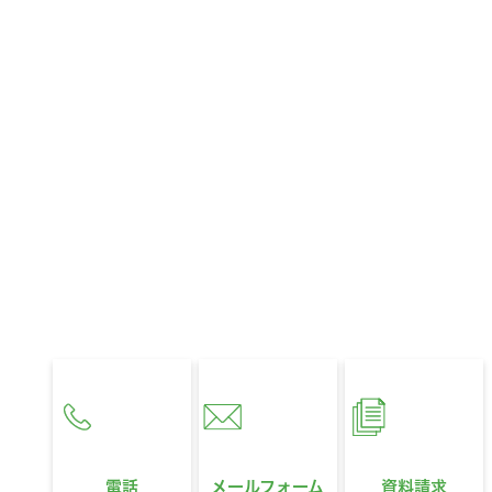
CONTACT
お問い合わせ
お住まいに関するお悩みやご相談、
321HOUSEへのご質問など、
どんなことでもお気軽にお問い合わせください。
営業時間
10:00〜18:00
定休日
水曜日
電話
メールフォーム
資料請求