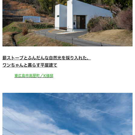
薪ストーブとふんだんな自然光を採り入れた、
ワンちゃんと暮らす平屋建て
東広島市高屋町／K様邸