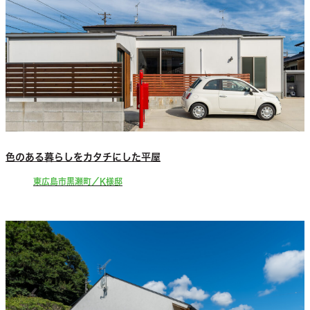
色のある暮らしをカタチにした平屋
東広島市黒瀬町／K様邸