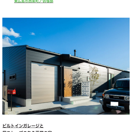
東広島市西条町／W様邸
ビルトインガレージと