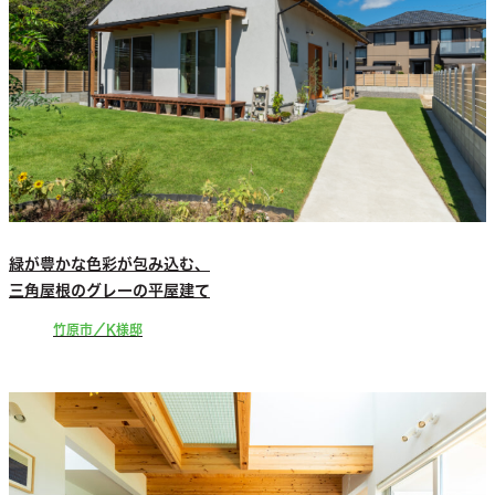
緑が豊かな色彩が包み込む、
三角屋根のグレーの平屋建て
竹原市／K様邸