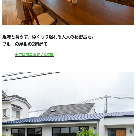
趣味と暮らす、ぬくもり溢れる大人の秘密基地。
ブルーの屋根の2階建て
東広島市黒瀬町／K様邸