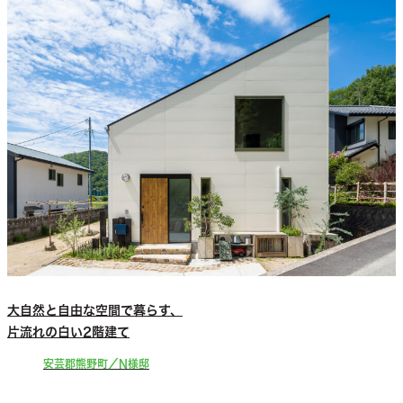
大自然と自由な空間で暮らす、
片流れの白い2階建て
安芸郡熊野町／N様邸