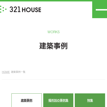
WORKS
建築事例
HOME
建築事例一覧
建築事例
場所別の事例集
特集