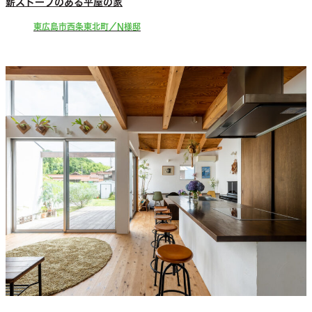
薪ストーブのある平屋の家
東広島市西条東北町／N様邸