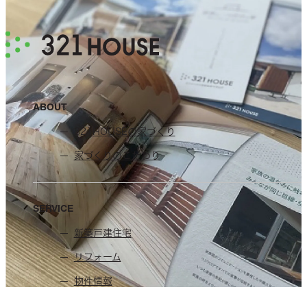
ABOUT
321HOUSEの家づくり
家づくりのこだわり
SERVICE
新築戸建住宅
リフォーム
物件情報