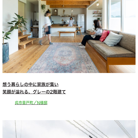
想う暮らしの中に家族が集い
笑顔が溢れる、グレーの2階建て
呉市音戸町／N様邸