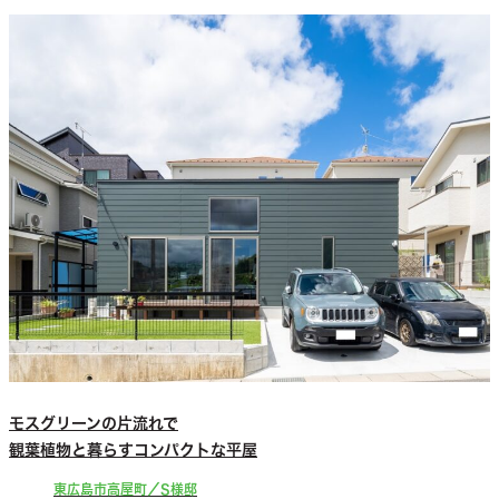
モスグリーンの片流れで
観葉植物と暮らすコンパクトな平屋
東広島市高屋町／S様邸