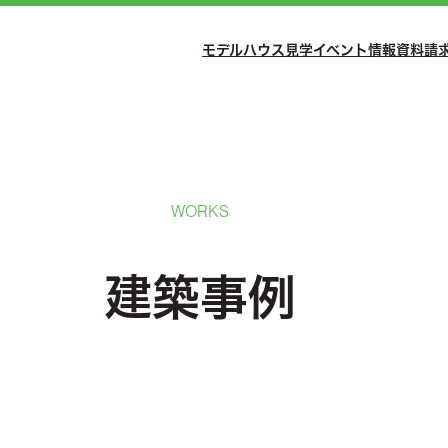
モデルハウス見学
イベント情報
資料請
WORKS
建築事例