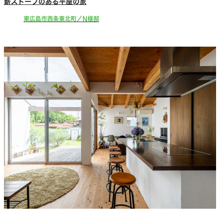
薪ストーブのある平屋の家
東広島市西条東北町／N様邸