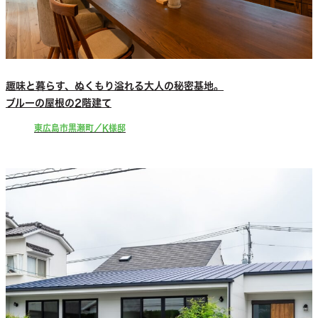
趣味と暮らす、ぬくもり溢れる大人の秘密基地。
ブルーの屋根の2階建て
東広島市黒瀬町／K様邸