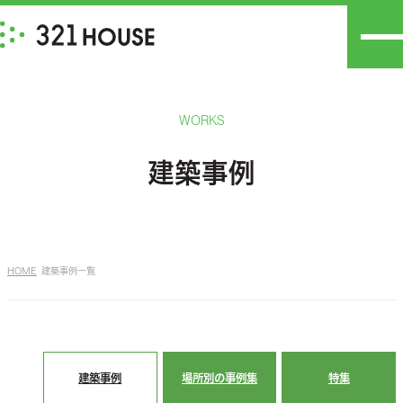
WORKS
建築事例
HOME
建築事例一覧
建築事例
場所別の事例集
特集