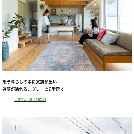
想う暮らしの中に家族が集い
笑顔が溢れる、グレーの2階建て
呉市音戸町／N様邸