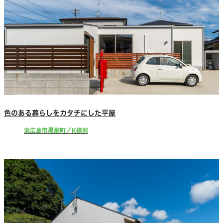
色のある暮らしをカタチにした平屋
東広島市黒瀬町／K様邸