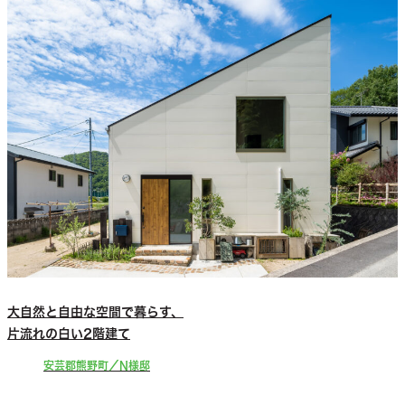
大自然と自由な空間で暮らす、
片流れの白い2階建て
安芸郡熊野町／N様邸