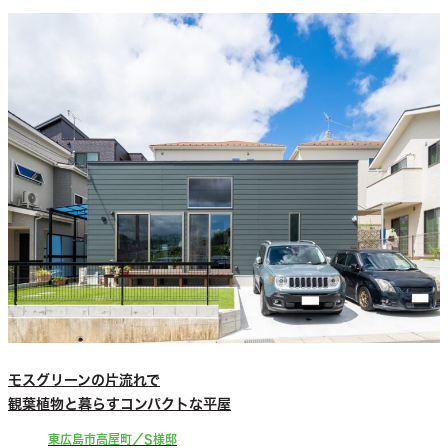
モスグリーンの片流れで
観葉植物と暮らすコンパクトな平屋
東広島市高屋町／S様邸