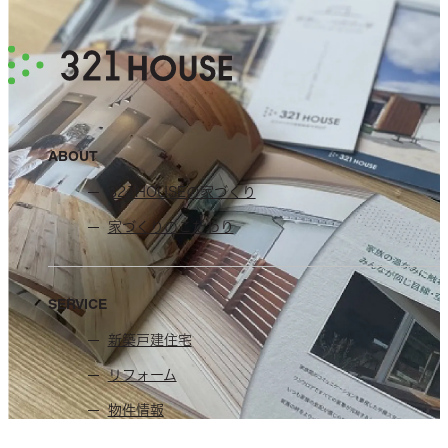
ABOUT
321HOUSEの家づくり
家づくりのこだわり
SERVICE
新築戸建住宅
リフォーム
物件情報