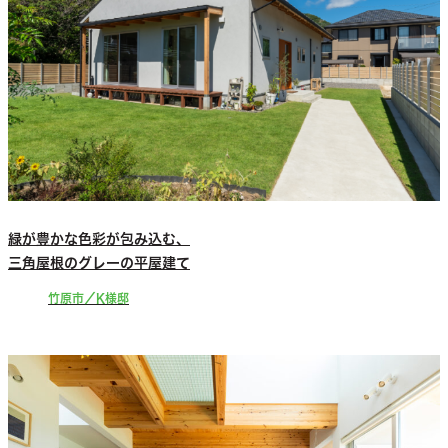
緑が豊かな色彩が包み込む、
三角屋根のグレーの平屋建て
竹原市／K様邸