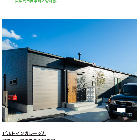
東広島市西条町／W様邸
ビルトインガレージと