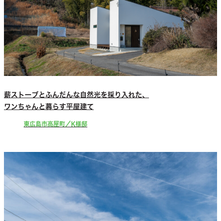
薪ストーブとふんだんな自然光を採り入れた、
ワンちゃんと暮らす平屋建て
東広島市高屋町／K様邸