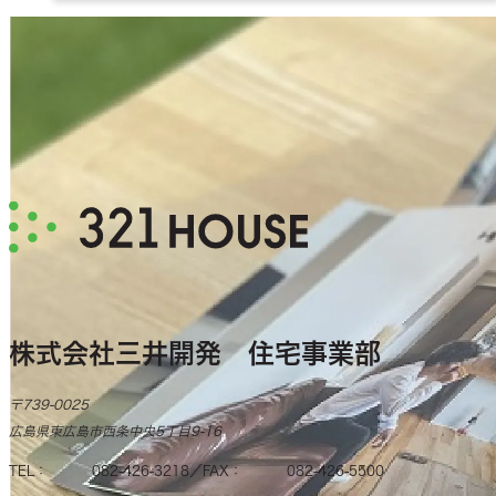
株式会社三井開発 住宅事業部
〒739-0025
広島県東広島市西条中央5丁目9-16
TEL
082-426-3218
FAX
082-426-5500