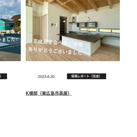
）
現場レポート（完成）
2023.6.30
K様邸（東広島市高屋）