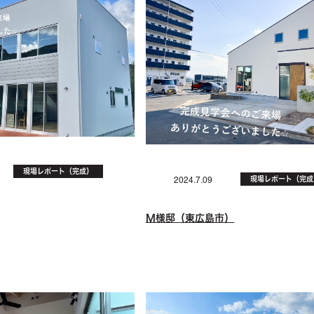
現場レポート（完成）
現場レポート（完成
2024.7.09
M様邸（東広島市）