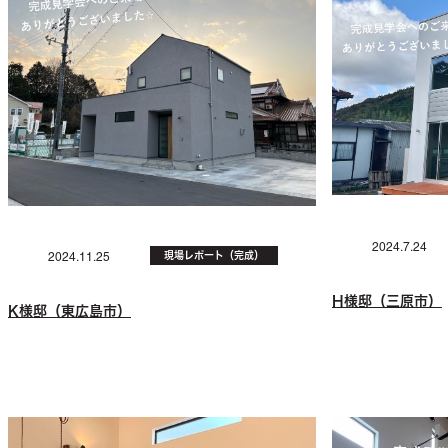
2024.7.24
現場レポート（完成）
2024.11.25
H様邸（三原市）
K様邸（東広島市）