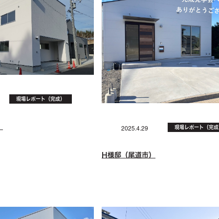
現場レポート（完成）
）
現場レポート（完成
2025.4.29
H様邸（尾道市）