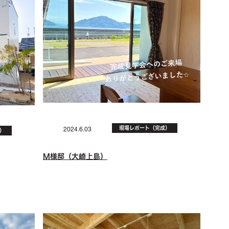
現場レポート（完成）
2024.6.03
）
M様邸（大崎上島）