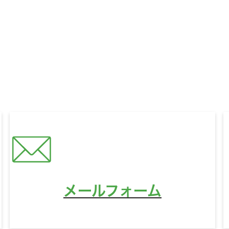
いに関するお悩みやご相談、
321HOUSEへのご質問な
どんなことでもお気軽にお問い合わせください。
営業時間
10:00〜18:00
定休日
水曜日
メールフォーム