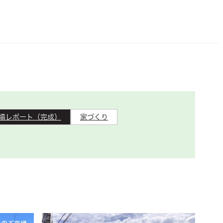
場レポート（完成）
家づくり