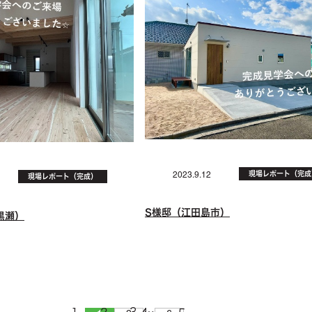
現場レポート（完成
2023.9.12
現場レポート（完成）
S様邸（江田島市）
黒瀬）
…