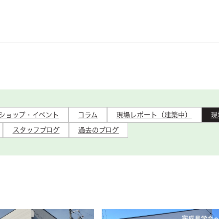
ショップ・イベント
コラム
現場レポート（建築中）
現
スタッフブログ
過去のブログ