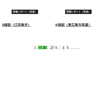
現場レポート（完成）
現場レポート（完成）
S様邸（江田島市）
K様邸（東広島市高屋）
1
2
6
…
CONTACT