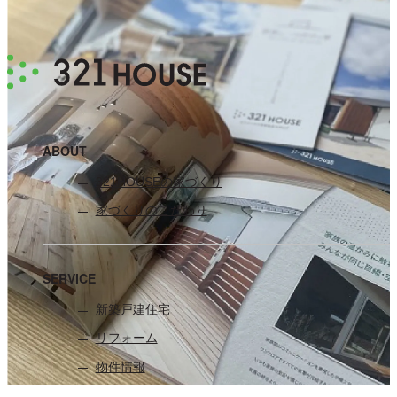
ABOUT
321HOUSEの家づくり
家づくりのこだわり
SERVICE
新築戸建住宅
リフォーム
物件情報