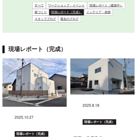
すべて
ワークショップ・イベント
現場レポート（建築中）
家づくり
現場レポート（完成）
インテリア・雑貨
スタッフブログ
過去のブログ
現場レポート（完成）
2025.8.18
2025.10.27
現場レポート（完成）
現場レポート（完成）