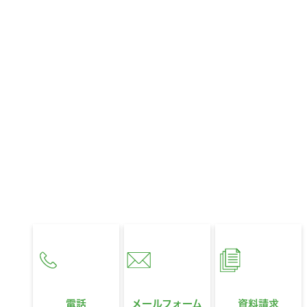
CONTACT
お問い合わせ
お住まいに関するお悩みやご相談、
321HOUSEへのご質問など、
どんなことでもお気軽にお問い合わせください。
営業時間
10:00〜18:00
定休日
水曜日
電話
メールフォーム
資料請求