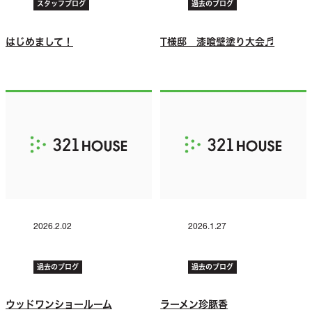
スタッフブログ
過去のブログ
はじめまして！
T様邸 漆喰壁塗り大会♬
2026.2.02
2026.1.27
過去のブログ
過去のブログ
ウッドワンショールーム
ラーメン珍豚香