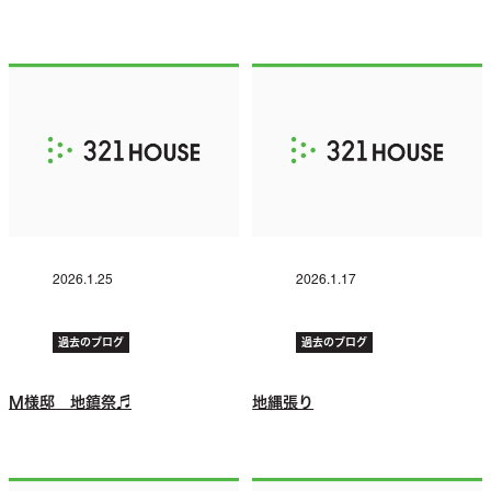
2026.1.25
2026.1.17
過去のブログ
過去のブログ
M様邸 地鎮祭♬
地縄張り