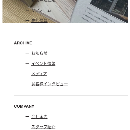
新築戸建住宅
リフォーム
物件情報
ARCHIVE
お知らせ
イベント情報
メディア
お客様インタビュー
COMPANY
会社案内
スタッフ紹介