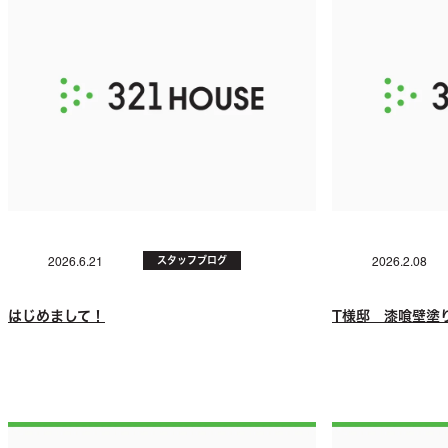
スタッフブログ
2026.6.21
2026.2.08
はじめまして！
T様邸 漆喰壁塗