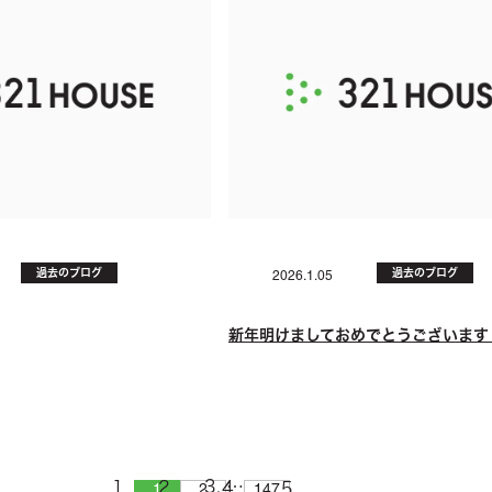
過去のブログ
過去のブログ
2026.1.05
新年明けましておめでとうございます
…
1
2
147