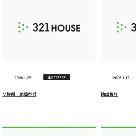
過去のブログ
2026.1.25
2026.1.17
M様邸 地鎮祭♬
地縄張り