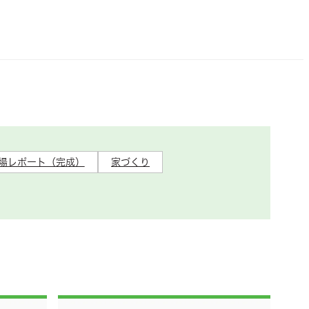
場レポート（完成）
家づくり