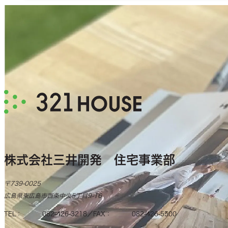
株式会社三井開発 住宅事業部
〒739-0025
広島県東広島市西条中央5丁目9-16
TEL
082-426-3218
FAX
082-426-5500