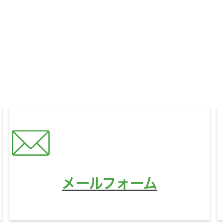
いに関するお悩みやご相談、
321HOUSEへのご質問な
どんなことでもお気軽にお問い合わせください。
営業時間
10:00〜18:00
定休日
水曜日
メールフォーム