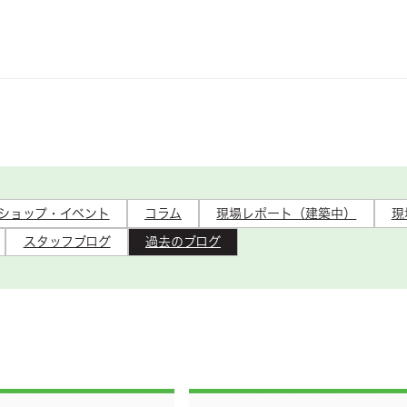
ショップ・イベント
コラム
現場レポート（建築中）
現
スタッフブログ
過去のブログ