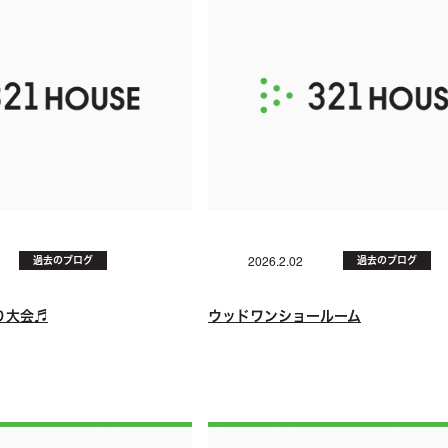
過去のブログ
過去のブログ
2026.2.02
り大会♬
ウッドワンショールーム