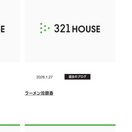
過去のブログ
2026.1.27
ラーメン珍豚香