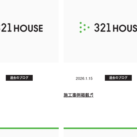
過去のブログ
過去のブログ
2026.1.15
施工事例掲載♬