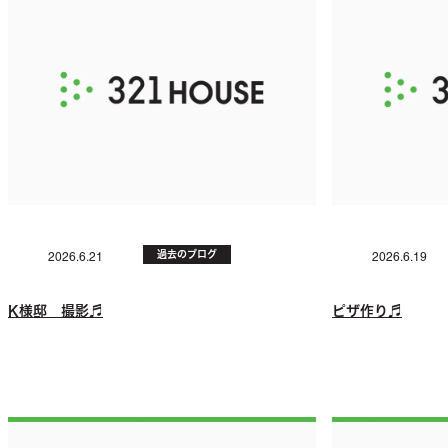
過去のブログ
2026.6.21
2026.6.19
K様邸 撮影♬
ピザ作り♬