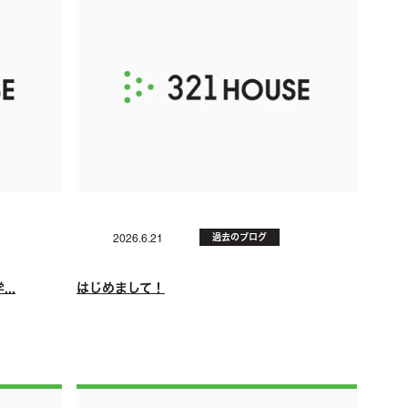
過去のブログ
2026.6.21
..
はじめまして！