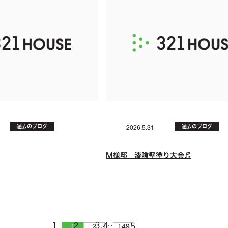
過去のブログ
過去のブログ
2026.5.31
M様邸 漆喰壁塗り大会♬
…
1
2
149