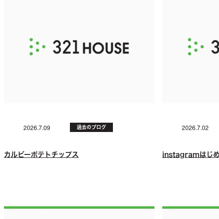
過去のブログ
2026.7.09
2026.7.02
カルビーポテトチップス
instagramは