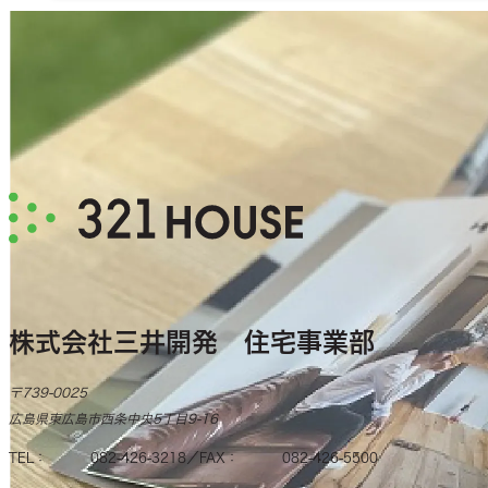
株式会社三井開発 住宅事業部
〒739-0025
広島県東広島市西条中央5丁目9-16
TEL
082-426-3218
FAX
082-426-5500