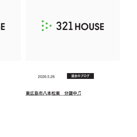
過去のブログ
2026.5.26
東広島市八本松東 分譲中♫