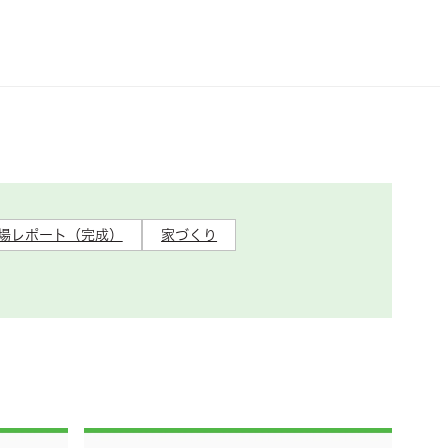
場レポート（完成）
家づくり