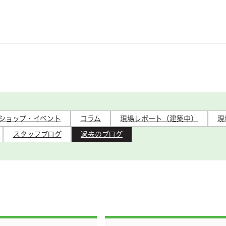
ショップ・イベント
コラム
現場レポート（建築中）
現
スタッフブログ
過去のブログ