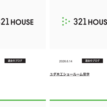
過去のブログ
過去のブログ
2026.6.14
ユダ木工ショールーム見学