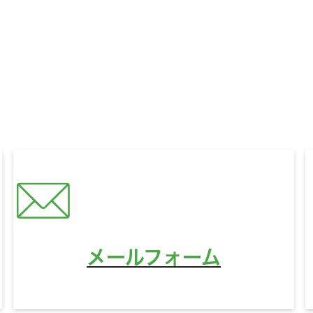
いに関するお悩みやご相談、
321HOUSEへのご質問な
どんなことでもお気軽にお問い合わせください。
営業時間
10:00〜18:00
定休日
水曜日
メールフォーム