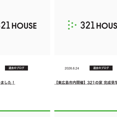
過去のブログ
過去のブログ
2026.6.24
じめました！
【東広島市内開催】321の家 完成見学.