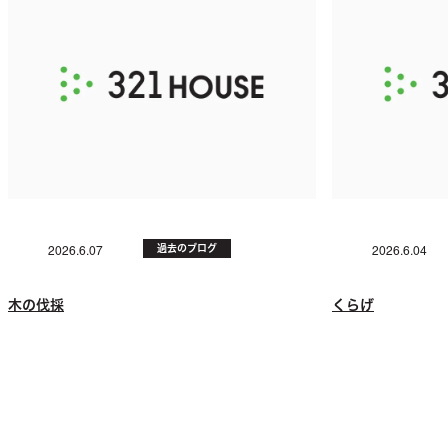
過去のブログ
2026.6.07
2026.6.04
木の伐採
くらげ