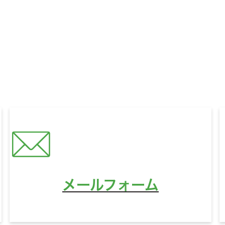
いに関するお悩みやご相談、
321HOUSEへのご質問な
どんなことでもお気軽にお問い合わせください。
営業時間
10:00〜18:00
定休日
水曜日
メールフォーム