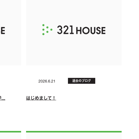
過去のブログ
2026.6.21
..
はじめまして！