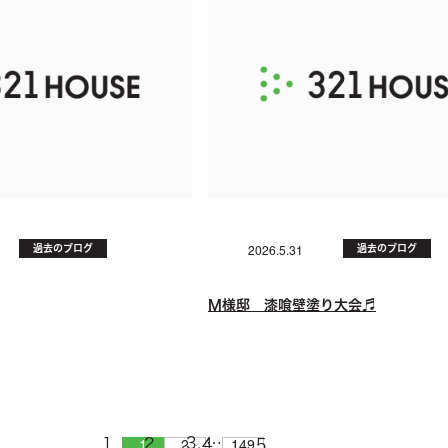
過去のブログ
過去のブログ
2026.5.31
M様邸 漆喰壁塗り大会♬
…
1
2
149