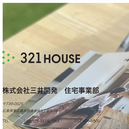
株式会社三井開発 住宅事業部
〒739-0025
広島県東広島市西条中央5丁目9-16
TEL
082-426-3218
FAX
082-426-5500