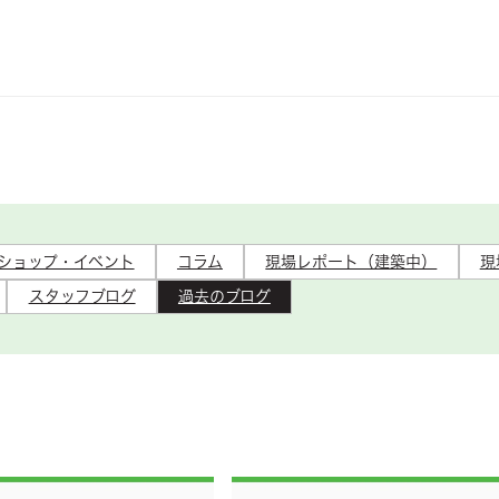
ショップ・イベント
コラム
現場レポート（建築中）
現
スタッフブログ
過去のブログ