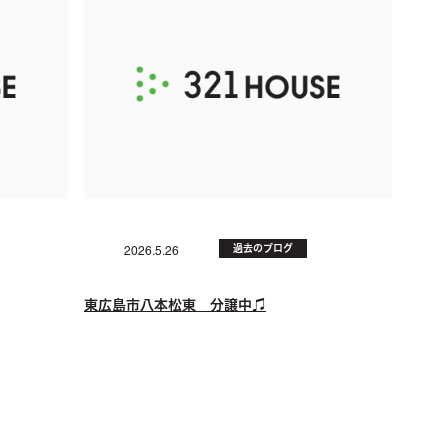
過去のブログ
2026.5.26
東広島市八本松東 分譲中♫