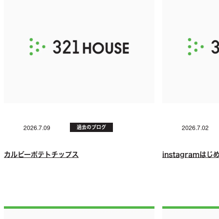
過去のブログ
2026.7.09
2026.7.02
カルビーポテトチップス
instagramは