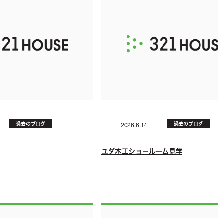
過去のブログ
過去のブログ
2026.6.14
ユダ木工ショールーム見学