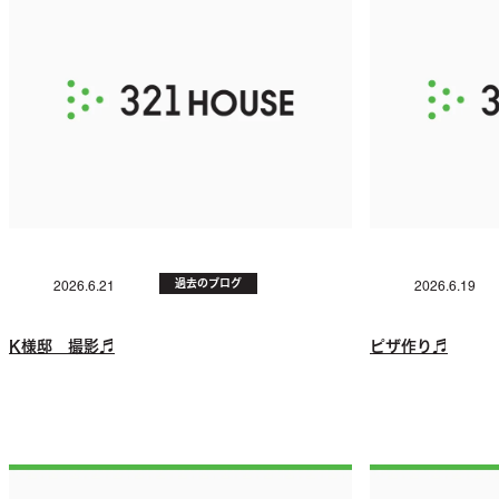
過去のブログ
2026.6.21
2026.6.19
K様邸 撮影♬
ピザ作り♬