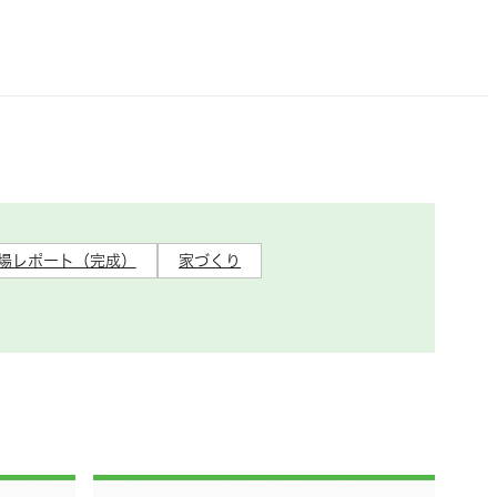
場レポート（完成）
家づくり