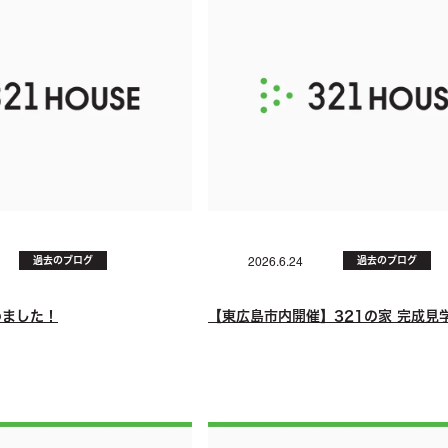
過去のブログ
過去のブログ
2026.6.24
じめました！
【東広島市内開催】321の家 完成見学.