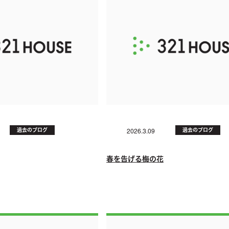
過去のブログ
過去のブログ
2026.3.09
春を告げる梅の花