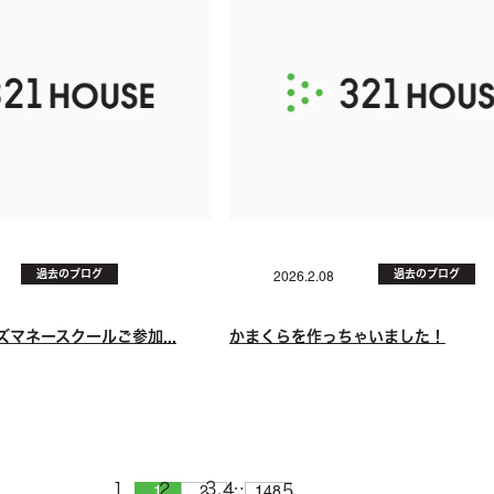
過去のブログ
過去のブログ
2026.2.08
マネースクールご参加...
かまくらを作っちゃいました！
…
1
2
148