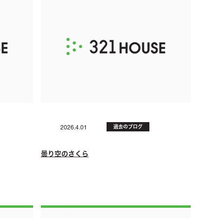
過去のブログ
2026.4.01
曇り空のさくら