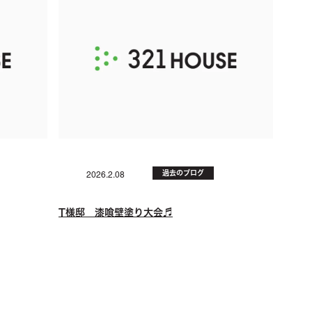
過去のブログ
2026.2.08
T様邸 漆喰壁塗り大会♬