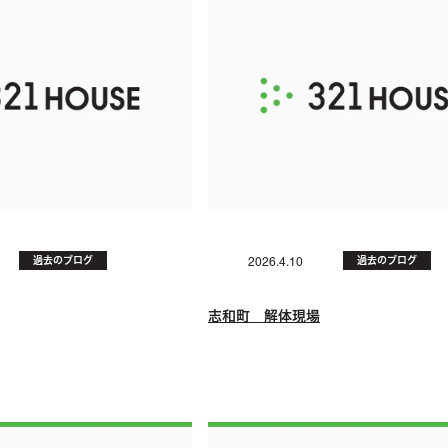
過去のブログ
過去のブログ
2026.4.10
志和町 解体現場