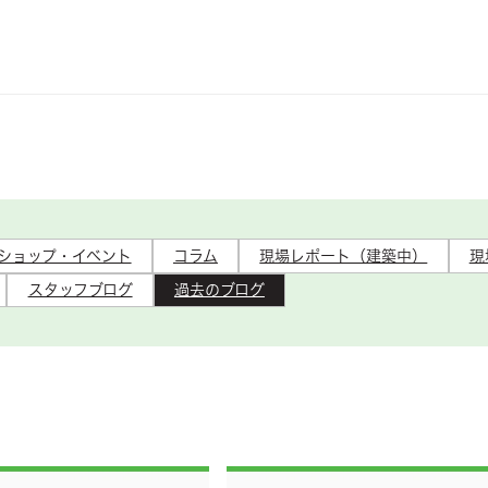
ショップ・イベント
コラム
現場レポート（建築中）
現
スタッフブログ
過去のブログ