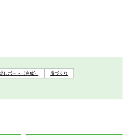
場レポート（完成）
家づくり