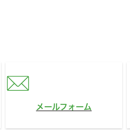
いに関するお悩みやご相談、
321HOUSEへのご質問な
どんなことでもお気軽にお問い合わせください。
営業時間
10:00〜18:00
定休日
水曜日
メールフォーム