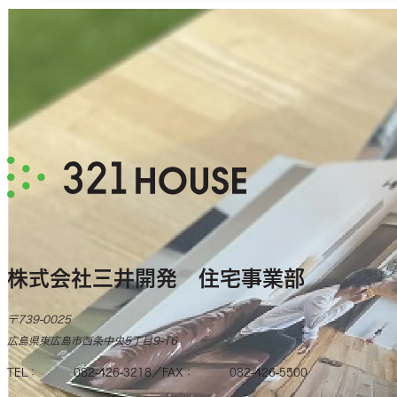
株式会社三井開発 住宅事業部
〒739-0025
広島県東広島市西条中央5丁目9-16
TEL
082-426-3218
FAX
082-426-5500