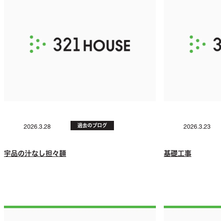
過去のブログ
2026.3.28
2026.3.23
宇品の汁なし担々麺
基礎工事