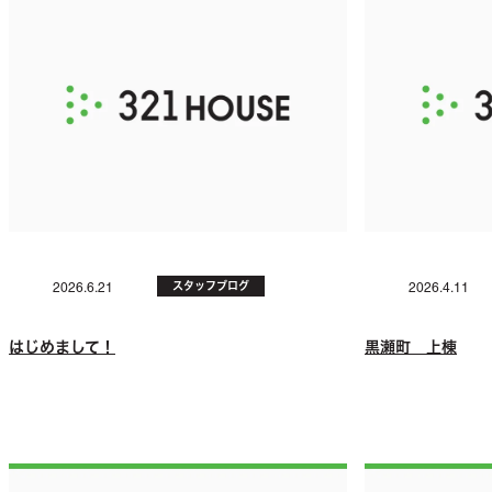
スタッフブログ
2026.6.21
2026.4.11
はじめまして！
黒瀬町 上棟